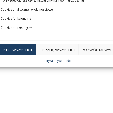
 To Ty zdecydujesz czy zainstalujemy na Twoim urządzeniu:
Cookies analityczne i wydajnościowe
Cookies funkcjonalne
Cookies marketingowe
EPTUJ WSZYSTKIE
ODRZUĆ WSZYSTKIE
POZWÓL MI WYB
Polityka prywatności