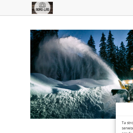
Ta str
serwis