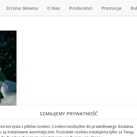
Strona Główna
O Nas
Producenci
Promocje
Ro
SZANUJEMY PRYWATNOŚĆ
ona korzysta z plików cookies. Cookies niezbędne do prawidłowego działania
u są instalowane automatycznie. Pozostałe cookies instalujemy tylko za Twoją