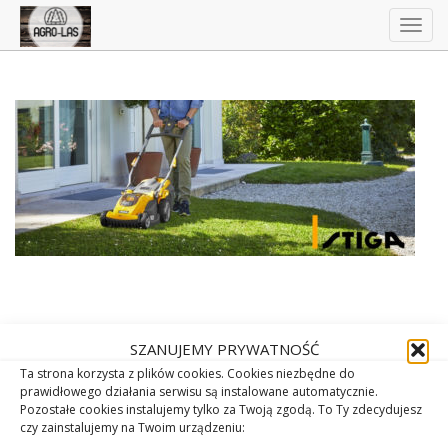
Togg
navig
SZANUJEMY PRYWATNOŚĆ
Ta strona korzysta z plików cookies. Cookies niezbędne do
prawidłowego działania serwisu są instalowane automatycznie.
Pozostałe cookies instalujemy tylko za Twoją zgodą. To Ty zdecydujesz
czy zainstalujemy na Twoim urządzeniu: