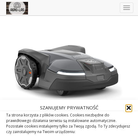
Togg
navig
SZANUJEMY PRYWATNOŚĆ
Ta strona korzysta z plików cookies. Cookies niezbędne do
prawidłowego działania serwisu są instalowane automatycznie.
Pozostałe cookies instalujemy tylko za Twoją zgodą. To Ty zdecydujesz
czy zainstalujemy na Twoim urządzeniu: