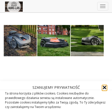
Togg
navig
SZANUJEMY PRYWATNOŚĆ
Ta strona korzysta z plików cookies. Cookies niezbędne do
prawidłowego działania serwisu są instalowane automatycznie.
Pozostałe cookies instalujemy tylko za Twoją zgodą. To Ty zdecydujesz
czy zainstalujemy na Twoim urządzeniu: