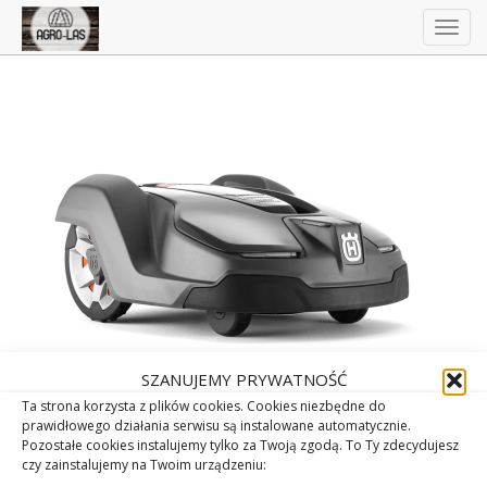
Togg
navig
SZANUJEMY PRYWATNOŚĆ
Ta strona korzysta z plików cookies. Cookies niezbędne do
prawidłowego działania serwisu są instalowane automatycznie.
Pozostałe cookies instalujemy tylko za Twoją zgodą. To Ty zdecydujesz
czy zainstalujemy na Twoim urządzeniu: