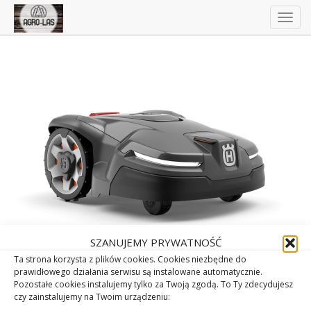
Togg
navig
SZANUJEMY PRYWATNOŚĆ
Ta strona korzysta z plików cookies. Cookies niezbędne do
prawidłowego działania serwisu są instalowane automatycznie.
Pozostałe cookies instalujemy tylko za Twoją zgodą. To Ty zdecydujesz
czy zainstalujemy na Twoim urządzeniu: