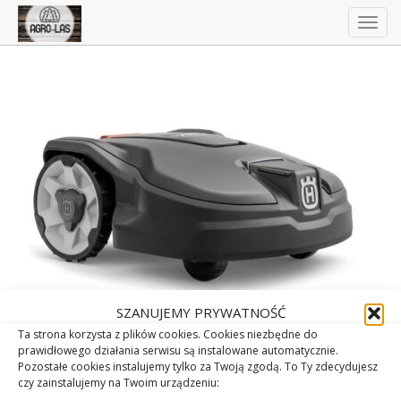
Togg
navig
SZANUJEMY PRYWATNOŚĆ
Ta strona korzysta z plików cookies. Cookies niezbędne do
prawidłowego działania serwisu są instalowane automatycznie.
Pozostałe cookies instalujemy tylko za Twoją zgodą. To Ty zdecydujesz
czy zainstalujemy na Twoim urządzeniu: