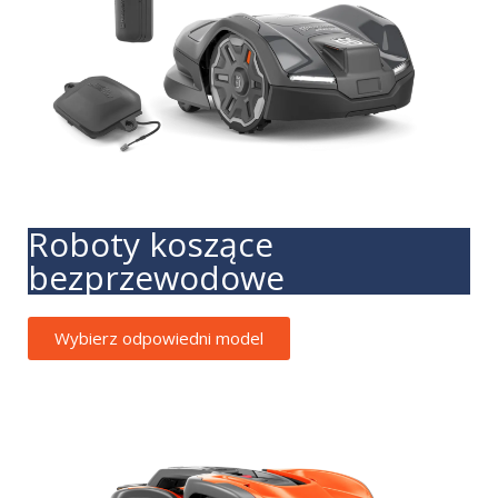
Roboty koszące
bezprzewodowe
Wybierz odpowiedni model