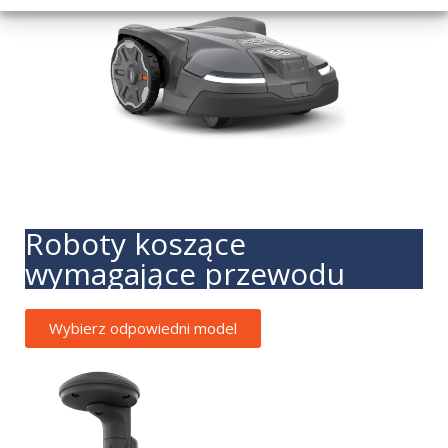
Roboty koszące
wymagające przewodu
Wybierz odpowiedni model