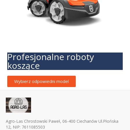
Profesjonalne roboty
koszące
Wybierz odpowiedni model
Agro-Las Chrostowski Paweł, 06-400 Ciechanów Ul.Płońska
12, NIP: 7611085503