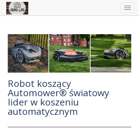
Togg
navig
Robot koszący
Automower® światowy
lider w koszeniu
automatycznym