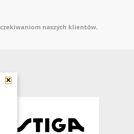
oczekiwaniom naszych klientów.