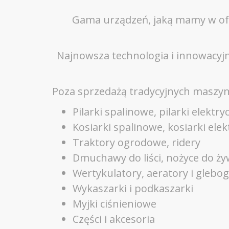
Gama urządzeń, jaką mamy w ofer
Najnowsza technologia i innowacyjn
Poza sprzedażą tradycyjnych maszyn,
Pilarki spalinowe, pilarki elekt
Kosiarki spalinowe, kosiarki el
Traktory ogrodowe, ridery
Dmuchawy do liści, nożyce do ż
Wertykulatory, aeratory i glebog
Wykaszarki i podkaszarki
Myjki ciśnieniowe
Części i akcesoria