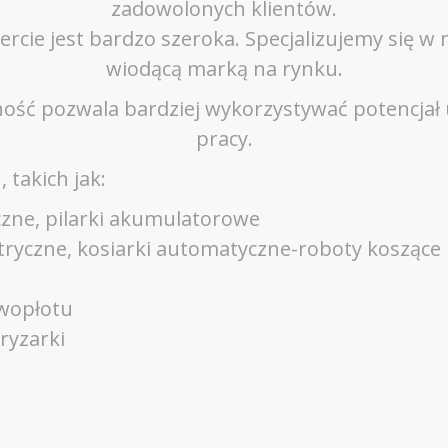
zadowolonych klientów.
cie jest bardzo szeroka. Specjalizujemy się w
wiodącą marką na rynku.
ość pozwala bardziej wykorzystywać potencjał ur
pracy.
 takich jak:
ryczne, pilarki akumulatorowe
ektryczne, kosiarki automatyczne-roboty koszące
ywopłotu
ryzarki