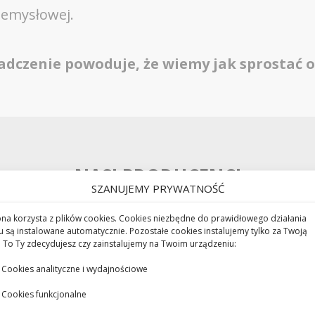
zemysłowej.
iadczenie powoduje, że wiemy jak sprostać 
NASI PRODUCENCI
SZANUJEMY PRYWATNOŚĆ
ona korzysta z plików cookies. Cookies niezbędne do prawidłowego działania
u są instalowane automatycznie. Pozostałe cookies instalujemy tylko za Twoją
 To Ty zdecydujesz czy zainstalujemy na Twoim urządzeniu:
Cookies analityczne i wydajnościowe
Cookies funkcjonalne