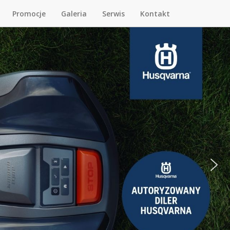
Promocje
Galeria
Serwis
Kontakt