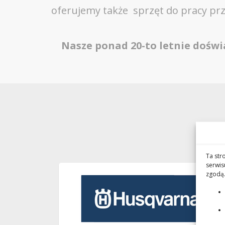
oferujemy także sprzęt do pracy pr
Nasze ponad 20-to letnie dośw
Ta str
serwis
zgodą.