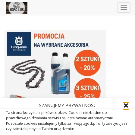
Togg
navig
SZANUJEMY PRYWATNOŚĆ
Ta strona korzysta z plików cookies. Cookies niezbędne do
prawidłowego działania serwisu są instalowane automatycznie.
Pozostałe cookies instalujemy tylko za Twoją zgodą. To Ty zdecydujesz
czy zainstalujemy na Twoim urządzeniu: