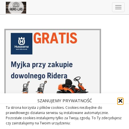
Togg
navig
SZANUJEMY PRYWATNOŚĆ
Ta strona korzysta z plików cookies. Cookies niezbędne do
prawidłowego działania serwisu są instalowane automatycznie.
Pozostałe cookies instalujemy tylko za Twoją zgodą. To Ty zdecydujesz
czy zainstalujemy na Twoim urządzeniu: