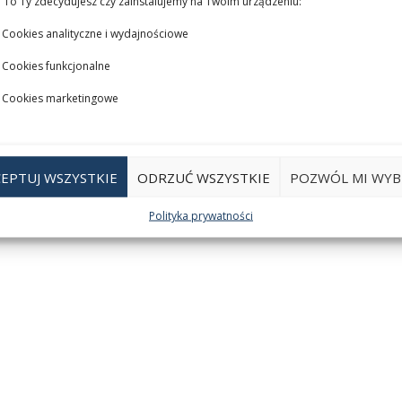
 To Ty zdecydujesz czy zainstalujemy na Twoim urządzeniu:
Cookies analityczne i wydajnościowe
Cookies funkcjonalne
Cookies marketingowe
EPTUJ WSZYSTKIE
ODRZUĆ WSZYSTKIE
POZWÓL MI WYB
Polityka prywatności