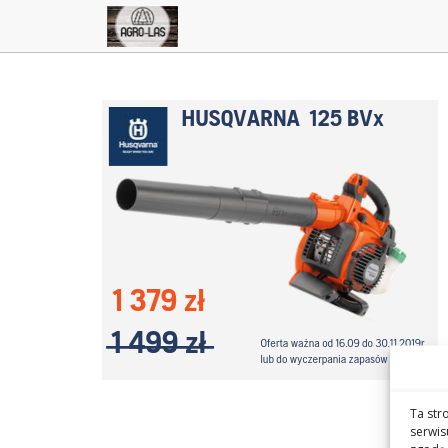
Ta str
serwis