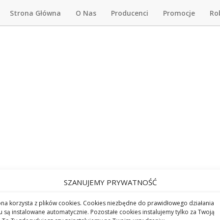
Strona Główna
O Nas
Producenci
Promocje
Ro
SZANUJEMY PRYWATNOŚĆ
ona korzysta z plików cookies. Cookies niezbędne do prawidłowego działania
u są instalowane automatycznie. Pozostałe cookies instalujemy tylko za Twoją