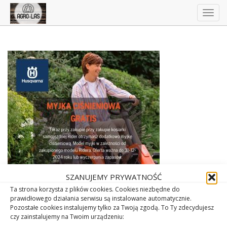
Togg
navig
SZANUJEMY PRYWATNOŚĆ
Ta strona korzysta z plików cookies. Cookies niezbędne do
prawidłowego działania serwisu są instalowane automatycznie.
Pozostałe cookies instalujemy tylko za Twoją zgodą. To Ty zdecydujesz
czy zainstalujemy na Twoim urządzeniu: