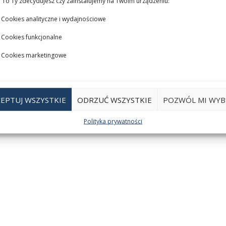
 To Ty zdecydujesz czy zainstalujemy na Twoim urządzeniu:
Cookies analityczne i wydajnościowe
Cookies funkcjonalne
Cookies marketingowe
EPTUJ WSZYSTKIE
ODRZUĆ WSZYSTKIE
POZWÓL MI WYB
Polityka prywatności