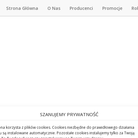
Strona Główna
O Nas
Producenci
Promocje
Ro
SZANUJEMY PRYWATNOŚĆ
ona korzysta z plików cookies. Cookies niezbędne do prawidłowego działania
u są instalowane automatycznie. Pozostałe cookies instalujemy tylko za Twoją