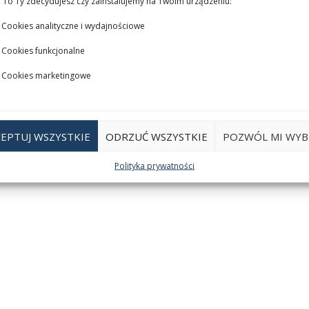
 To Ty zdecydujesz czy zainstalujemy na Twoim urządzeniu:
Cookies analityczne i wydajnościowe
Cookies funkcjonalne
Cookies marketingowe
EPTUJ WSZYSTKIE
ODRZUĆ WSZYSTKIE
POZWÓL MI WYB
Polityka prywatności