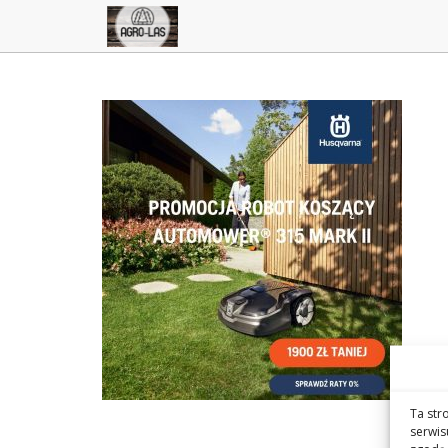
Ta str
serwis