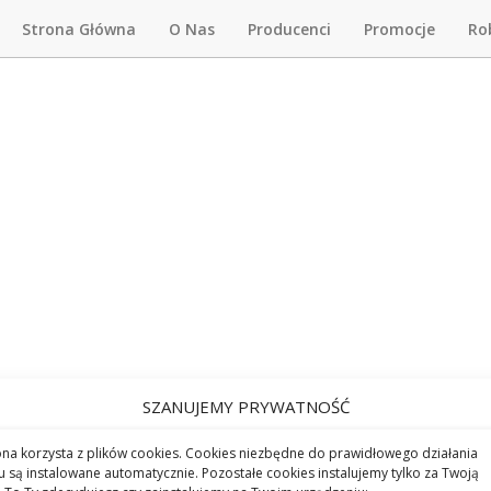
Strona Główna
O Nas
Producenci
Promocje
Ro
SZANUJEMY PRYWATNOŚĆ
ona korzysta z plików cookies. Cookies niezbędne do prawidłowego działania
u są instalowane automatycznie. Pozostałe cookies instalujemy tylko za Twoją