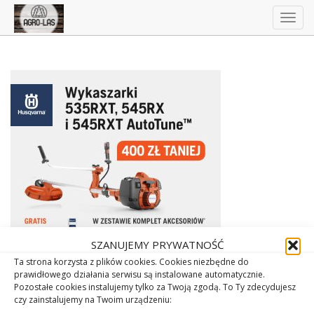
Togg
navig
SZANUJEMY PRYWATNOŚĆ
Ta strona korzysta z plików cookies. Cookies niezbędne do
prawidłowego działania serwisu są instalowane automatycznie.
Pozostałe cookies instalujemy tylko za Twoją zgodą. To Ty zdecydujesz
czy zainstalujemy na Twoim urządzeniu: