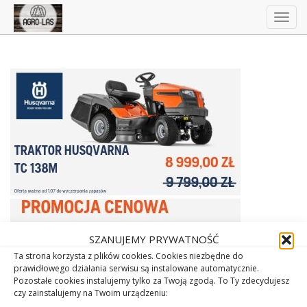
Togg
navig
SZANUJEMY PRYWATNOŚĆ
Ta strona korzysta z plików cookies. Cookies niezbędne do
prawidłowego działania serwisu są instalowane automatycznie.
Pozostałe cookies instalujemy tylko za Twoją zgodą. To Ty zdecydujesz
czy zainstalujemy na Twoim urządzeniu: