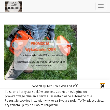
Togg
navig
SZANUJEMY PRYWATNOŚĆ
Ta strona korzysta z plików cookies. Cookies niezbędne do
prawidłowego działania serwisu są instalowane automatycznie.
Pozostałe cookies instalujemy tylko za Twoją zgodą. To Ty zdecydujesz
czy zainstalujemy na Twoim urządzeniu: