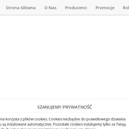
Strona Główna
O Nas
Producenci
Promocje
Ro
SZANUJEMY PRYWATNOŚĆ
ona korzysta z plików cookies. Cookies niezbędne do prawidłowego działania
u są instalowane automatycznie. Pozostałe cookies instalujemy tylko za Twoją