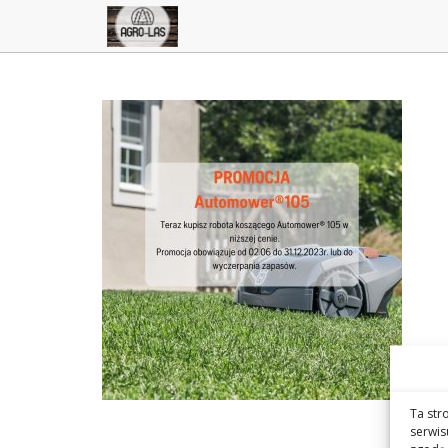
Ta str
serwis