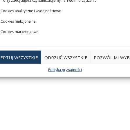
 To Ty zdecydujesz czy zainstalujemy na Twoim urządzeniu:
Cookies analityczne i wydajnościowe
Cookies funkcjonalne
Cookies marketingowe
EPTUJ WSZYSTKIE
ODRZUĆ WSZYSTKIE
POZWÓL MI WYB
Polityka prywatności