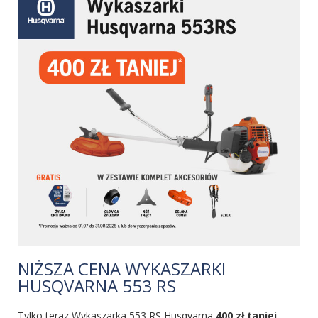
NIŻSZA CENA WYKASZARKI
HUSQVARNA 553 RS
Tylko teraz Wykaszarka 553 RS Husqvarna
400 zł taniej
.