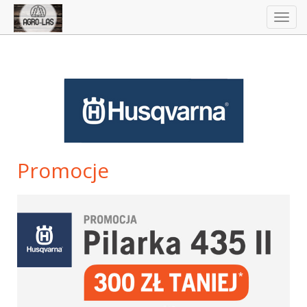
Togg
navig
Promocje