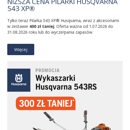
NIŻSZA CENA PILARKI HUSQVARNA
543 XP®
Tylko teraz Pilarka 543 XP® Husqvarna, wraz z akcesoriami
w zestawie
400 zł taniej
. Oferta ważna od 1.07.2026 do
31.08.2026 roku lub do wyczerpania zapasów.
Więcej